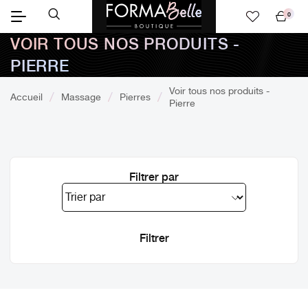
0
Mon
VOIR TOUS NOS PRODUITS -
panier
PIERRE
Voir tous nos produits -
Accueil
Massage
Pierres
Pierre
Filtrer par