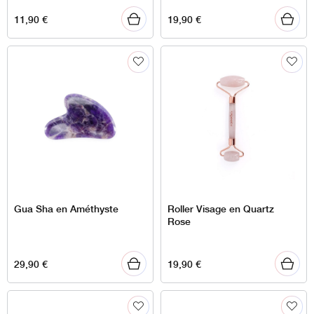
11,90
€
19,90
€
Gua Sha en Améthyste
Roller Visage en Quartz
Rose
29,90
€
19,90
€