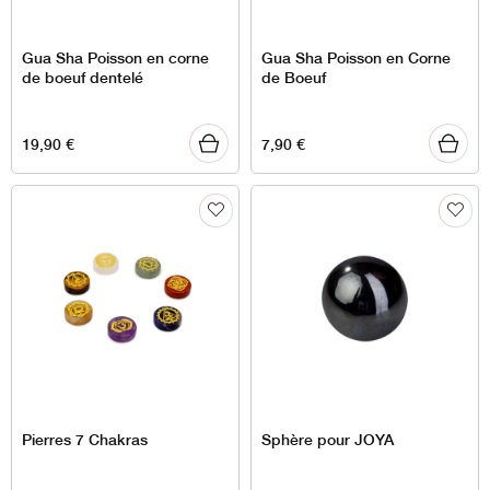
Gua Sha Poisson en corne
Gua Sha Poisson en Corne
de boeuf dentelé
de Boeuf
19,90
€
7,90
€
Pierres 7 Chakras
Sphère pour JOYA