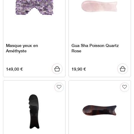
Masque yeux en
Gua Sha Poisson Quartz
Améthyste
Rose
149,00
€
19,90
€