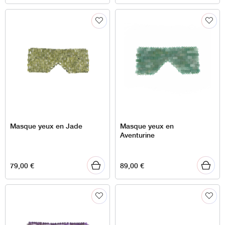
Masque yeux en Jade
Masque yeux en
Aventurine
79,00
€
89,00
€