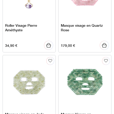
Roller Visage Pierre
Masque visage en Quartz
Améthyste
Rose
34,90
€
179,00
€
Masque visage en Jade
Masque Visage en