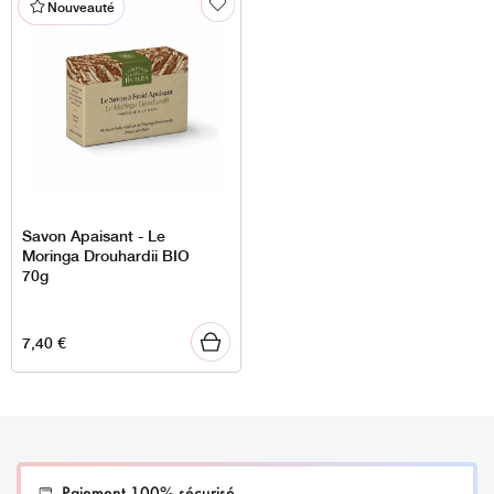
Nouveauté
Savon Apaisant - Le
Moringa Drouhardii BIO
70g
7,40
€
Paiement 100% sécurisé