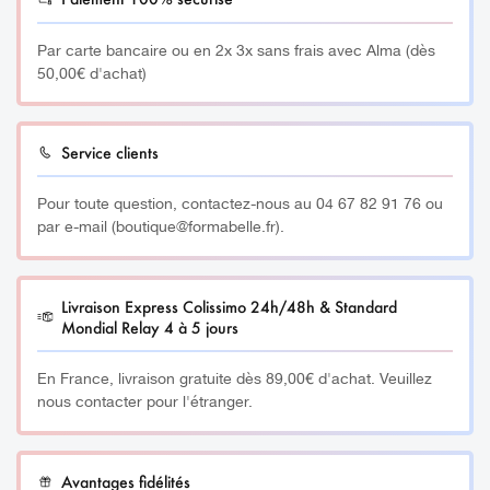
Par carte bancaire ou en 2x 3x sans frais avec Alma (dès
50,00€ d'achat)
Service clients
Pour toute question, contactez-nous au 04 67 82 91 76 ou
par e-mail (boutique@formabelle.fr).
Livraison Express Colissimo 24h/48h & Standard
Mondial Relay 4 à 5 jours
En France, livraison gratuite dès 89,00€ d'achat. Veuillez
nous contacter pour l'étranger.
Avantages fidélités