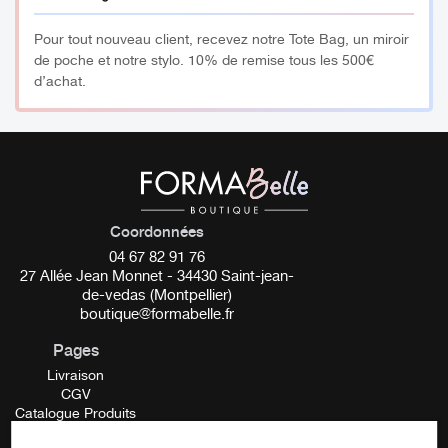
Pour tout nouveau client, recevez notre Tote Bag, un miroir
de poche et notre stylo. 10% de remise tous les 500€
d’achat.
Coordonnées
04 67 82 91 76
27 Allée Jean Monnet - 34430 Saint-jean-
de-vedas (Montpellier)
boutique@formabelle.fr
Pages
Livraison
CGV
Catalogue Produits
Mentions Légales