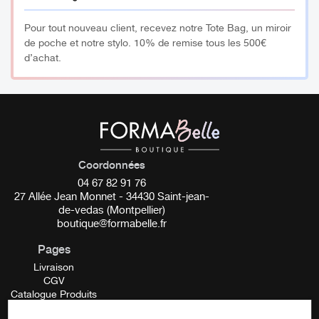
Pour tout nouveau client, recevez notre Tote Bag, un miroir
de poche et notre stylo. 10% de remise tous les 500€
d’achat.
Coordonnées
04 67 82 91 76
27 Allée Jean Monnet - 34430 Saint-jean-
de-vedas (Montpellier)
boutique@formabelle.fr
Pages
Livraison
CGV
Catalogue Produits
Mentions Légales