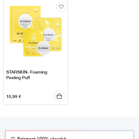
STARSKIN- Foaming
Peeling Puff
10,99
€
Paiement 100% sécurisé