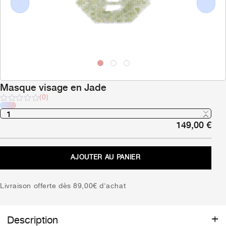
Previous
Next
Masque visage en Jade
(0)
Note
sur
149,00
€
5
AJOUTER AU PANIER
Livraison offerte dès 89,00€ d'achat
Description