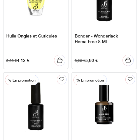
Huile Ongles et Cuticules
Bonder - Wonderlack
Hema Free 8 ML
4,12
€
5,80
€
5,88
€
8,28
€
% En promotion
% En promotion