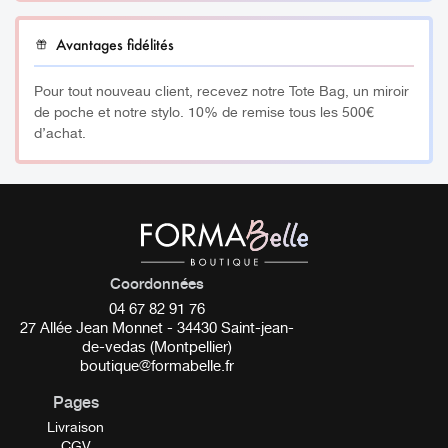
Avantages fidélités
Pour tout nouveau client, recevez notre Tote Bag, un miroir
de poche et notre stylo. 10% de remise tous les 500€
d’achat.
Coordonnées
04 67 82 91 76
27 Allée Jean Monnet - 34430 Saint-jean-
de-vedas (Montpellier)
boutique@formabelle.fr
Pages
Livraison
CGV