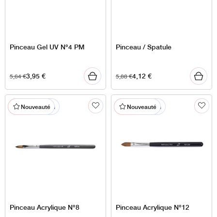
Pinceau Gel UV N°4 PM
Pinceau / Spatule
3,95
€
4,12
€
5,64
€
5,88
€
% En promotion
% En promotion
Nouveauté
Nouveauté
Pinceau Acrylique N°8
Pinceau Acrylique N°12