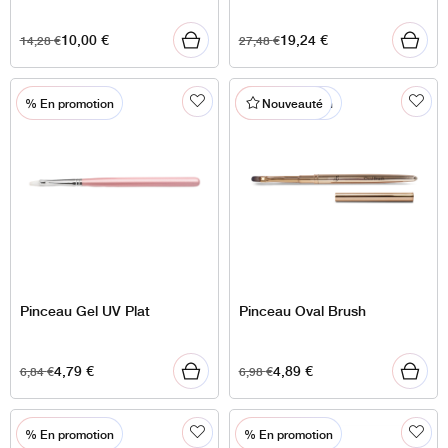
10,00
€
19,24
€
14,28
€
27,48
€
% En promotion
% En promotion
Nouveauté
Pinceau Gel UV Plat
Pinceau Oval Brush
4,79
€
4,89
€
6,84
€
6,98
€
% En promotion
% En promotion