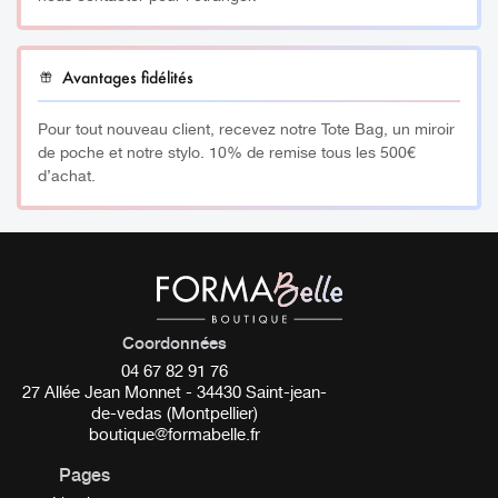
Avantages fidélités
Pour tout nouveau client, recevez notre Tote Bag, un miroir
de poche et notre stylo. 10% de remise tous les 500€
d’achat.
Coordonnées
04 67 82 91 76
27 Allée Jean Monnet - 34430 Saint-jean-
de-vedas (Montpellier)
boutique@formabelle.fr
Pages