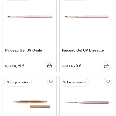
Pinceau Gel UV Ovale
Pinceau Gel UV Biseauté
4,79
€
4,79
€
6,84
€
6,84
€
% En promotion
% En promotion