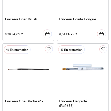
Pinceau Liner Brush
Pinceau Pointe Longue
4,89
€
4,79
€
6,98
€
6,84
€
% En promotion
% En promotion
Pinceau One Stroke n°2
Pinceau Degradé
(Ref:563)