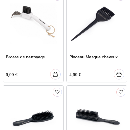
Brosse de nettoyage
Pinceau Masque cheveux
9,99
€
4,99
€