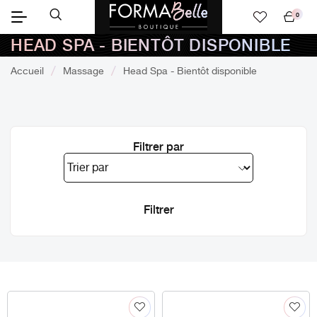
0
Mon
HEAD SPA - BIENTÔT DISPONIBLE
panier
Accueil
Massage
Head Spa - Bientôt disponible
Filtrer par