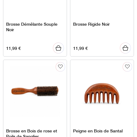
Brosse Démêlante Souple
Brosse Rigide Noir
Noir
11,99
€
11,99
€
Brosse en Bois de rose et
Peigne en Bois de Santal
Poils de Sanglier