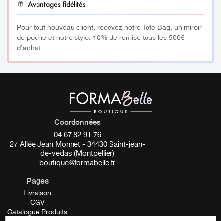
Avantages fidélités
Pour tout nouveau client, recevez notre Tote Bag, un miroir
de poche et notre stylo. 10% de remise tous les 500€
d’achat.
Coordonnées
04 67 82 91 76
27 Allée Jean Monnet - 34430 Saint-jean-
de-vedas (Montpellier)
boutique@formabelle.fr
Pages
Livraison
CGV
Catalogue Produits