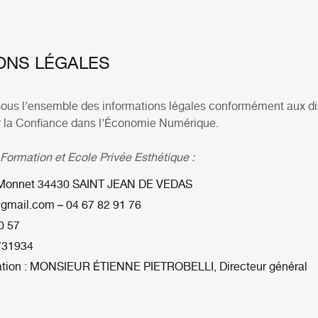
IONS LÉGALES
sous l’ensemble des informations légales conformément aux dis
pour la Confiance dans l’Économie Numérique.
Formation et Ecole Privée Esthétique :
n Monnet 34430 SAINT JEAN DE VEDAS
@gmail.com – 04 67 82 91 76
0 57
731934
ication : MONSIEUR ÉTIENNE PIETROBELLI, Directeur général