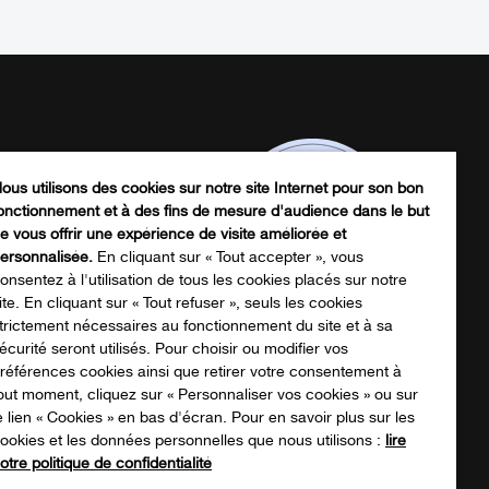
ous utilisons des cookies sur notre site Internet pour son bon
onctionnement et à des fins de mesure d'audience dans le but
e vous offrir une expérience de visite améliorée et
ersonnalisée.
En cliquant sur « Tout accepter », vous
onsentez à l'utilisation de tous les cookies placés sur notre
ite. En cliquant sur « Tout refuser », seuls les cookies
trictement nécessaires au fonctionnement du site et à sa
écurité seront utilisés. Pour choisir ou modifier vos
écharger notre catalogue produits
références cookies ainsi que retirer votre consentement à
out moment, cliquez sur « Personnaliser vos cookies » ou sur
e lien « Cookies » en bas d'écran. Pour en savoir plus sur les
ookies et les données personnelles que nous utilisons :
lire
NOTRE CATALOGUE
otre politique de confidentialité