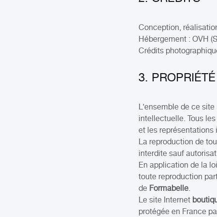
Conception, réalisation
Hébergement : OVH (Si
Crédits photographiqu
3. PROPRIÉTÉ
L’ensemble de ce site r
intellectuelle. Tous l
et les représentations
La reproduction de tout
interdite sauf autorisa
En application de la loi
toute reproduction part
de
Formabelle
.
Le site Internet
boutiqu
protégée en France par 