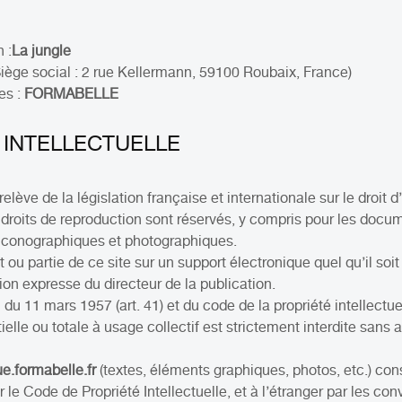
 :
La jungle
ège social : 2 rue Kellermann, 59100 Roubaix, France)
es :
FORMABELLE
 INTELLECTUELLE
elève de la législation française et internationale sur le droit d’
es droits de reproduction sont réservés, y compris pour les doc
 iconographiques et photographiques.
 ou partie de ce site sur un support électronique quel qu’il soi
tion expresse du directeur de la publication.
 du 11 mars 1957 (art. 41) et du code de la propriété intellectuel
ielle ou totale à usage collectif est strictement interdite sans 
e.formabelle.fr
(textes, éléments graphiques, photos, etc.) co
le Code de Propriété Intellectuelle, et à l’étranger par les con