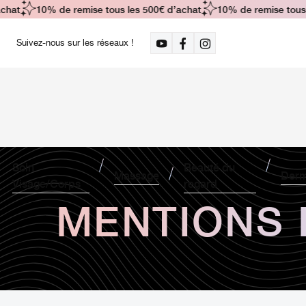
chat
10% de remise tous les 500€ d’achat
10% de remise tous 
Suivez-nous sur les réseaux !
Soin
Beauté du
Massage
Derm
Visage/Corps
regard
MENTIONS 