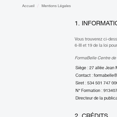
Accueil
Mentions Légales
1. INFORMAT
Vous trouverez ci-des
6-III et 19 de la loi 
FormaBelle Centre de 
Siège : 27 allée Jea
Contact : formabelle
Siret : 534 501 747 00
N° Formation : 91340
Directeur de la publ
2. CRÉDITS