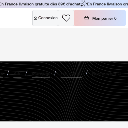
n France livraison gratuite dès 89€ d'achat
En France livraison gra
Connexion
Mon panier
0
ne
Kits
Marques
Formation
Rechercher