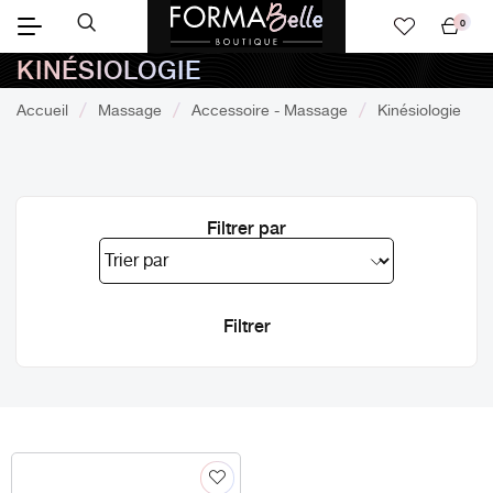
0
Mon
KINÉSIOLOGIE
panier
Accueil
Massage
Accessoire - Massage
Kinésiologie
Filtrer par