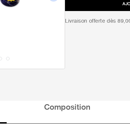
Next
AJ
Livraison offerte dès 89,
Composition