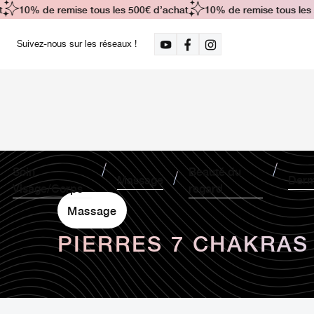
10% de remise tous les 500€ d’achat
10% de remise tous les 50
Suivez-nous sur les réseaux !
Soin
Beauté du
Massage
Derm
Visage/Corps
regard
Massage
PIERRES 7 CHAKRAS