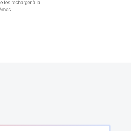
e les recharger à la
rêmes.