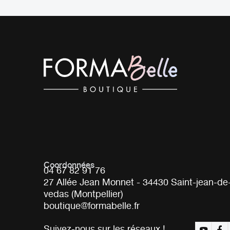
Coordonnées
04 67 82 91 76
27 Allée Jean Monnet - 34430 Saint-jean-de
vedas (Montpellier)
boutique@formabelle.fr
Suivez-nous sur les réseaux !