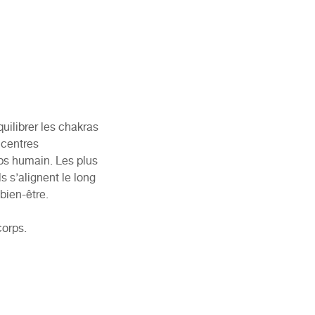
quilibrer les chakras
 centres
rps humain. Les plus
s s’alignent le long
bien-être.
corps.