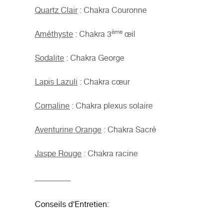
Quartz Clair
: Chakra Couronne
ème
Améthyste
: Chakra 3
œil
Sodalite
: Chakra George
Lapis Lazuli
: Chakra cœur
Cornaline
: Chakra plexus solaire
Aventurine Orange
: Chakra Sacré
Jaspe Rouge
: Chakra racine
_________
Conseils d’Entretien: