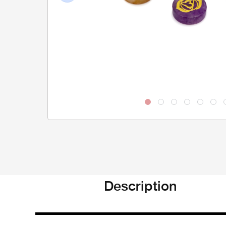
Previous
Description