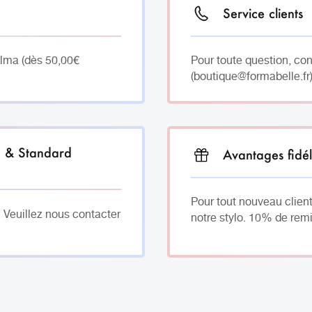
Service clients
Alma (dès 50,00€
Pour toute question, co
(boutique@formabelle.fr)
h & Standard
Avantages fidél
Pour tout nouveau client
. Veuillez nous contacter
notre stylo. 10% de remi