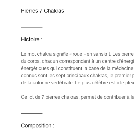
Pierres 7 Chakras
_________
Histoire :
Le mot chakra signifie « roue » en sanskrit. Les pierr
du corps, chacun correspondant à un centre d’énergie.
énergétiques qui constituent la base de la médecine 
connus sont les sept principaux chakras, le premier p
de la colonne vertébrale. Le plus célèbre est « le pl
Ce lot de 7 pierres chakras, permet de contribuer à la 
_________
Composition :