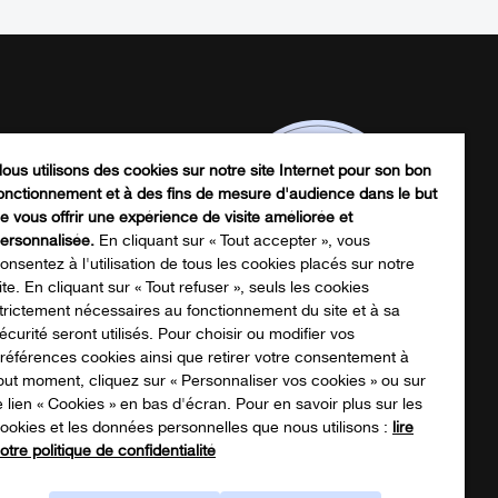
ous utilisons des cookies sur notre site Internet pour son bon
onctionnement et à des fins de mesure d'audience dans le but
e vous offrir une expérience de visite améliorée et
ersonnalisée.
En cliquant sur « Tout accepter », vous
onsentez à l'utilisation de tous les cookies placés sur notre
ite. En cliquant sur « Tout refuser », seuls les cookies
trictement nécessaires au fonctionnement du site et à sa
écurité seront utilisés. Pour choisir ou modifier vos
écharger notre catalogue produits
références cookies ainsi que retirer votre consentement à
out moment, cliquez sur « Personnaliser vos cookies » ou sur
e lien « Cookies » en bas d'écran. Pour en savoir plus sur les
ookies et les données personnelles que nous utilisons :
lire
NOTRE CATALOGUE
otre politique de confidentialité