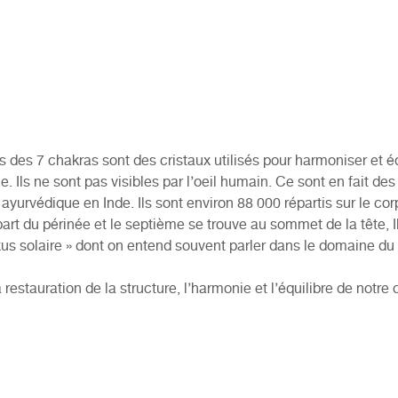
es des 7 chakras sont des cristaux utilisés pour harmoniser et é
 Ils ne sont pas visibles par l’oeil humain. Ce sont en fait des
ayurvédique en Inde. Ils sont environ 88 000 répartis sur le co
art du périnée et le septième se trouve au sommet de la tête, Il
exus solaire » dont on entend souvent parler dans le domaine du 
restauration de la structure, l’harmonie et l’équilibre de notre 