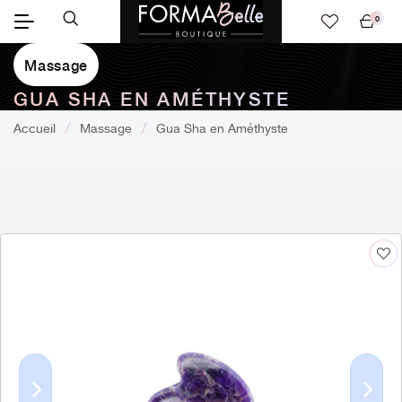
0
Mon
panier
Massage
GUA SHA EN AMÉTHYSTE
Accueil
Massage
Gua Sha en Améthyste