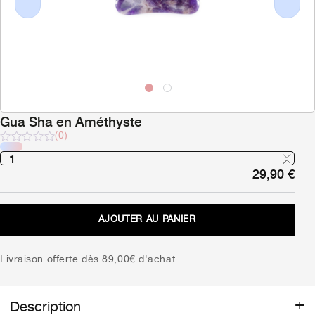
Previous
Next
Gua Sha en Améthyste
(0)
Note
sur
29,90
€
5
AJOUTER AU PANIER
Livraison offerte dès 89,00€ d'achat
Description