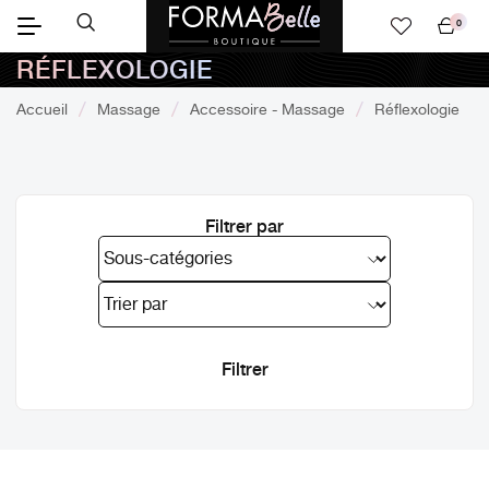
0
Mon
RÉFLEXOLOGIE
panier
Accueil
Massage
Accessoire - Massage
Réflexologie
Filtrer par