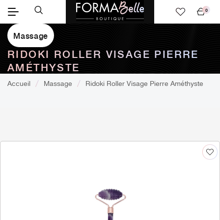
0
Mon
panier
Massage
RIDOKI ROLLER VISAGE PIERRE
AMÉTHYSTE
Accueil
Massage
Ridoki Roller Visage Pierre Améthyste