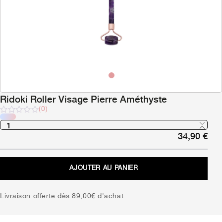
Ridoki Roller Visage Pierre Améthyste
(0)
Note
sur
34,90
€
5
AJOUTER AU PANIER
Livraison offerte dès 89,00€ d'achat