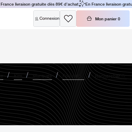
nce livraison gratuite dès 89€ d'achat
En France livraison gratuite
Connexion
Mon panier
0
ne
Kits
Marques
Formation
Rechercher