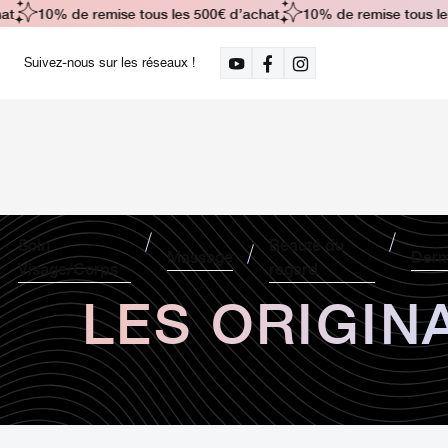
10% de remise tous les 500€ d’achat
10% de remise tous les 5
Suivez-nous sur les réseaux !
Soin
Beauté du
Massage
Derm
Visage/Corps
regard
LES ORIGIN