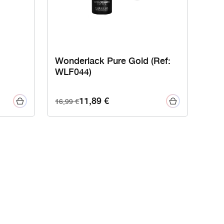
Wonderlack Pure Gold (Ref:
WLF044)
11,89
€
16,99
€