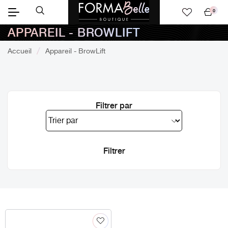
0
Mon
APPAREIL - BROWLIFT
panier
Accueil
Appareil - BrowLift
Filtrer par