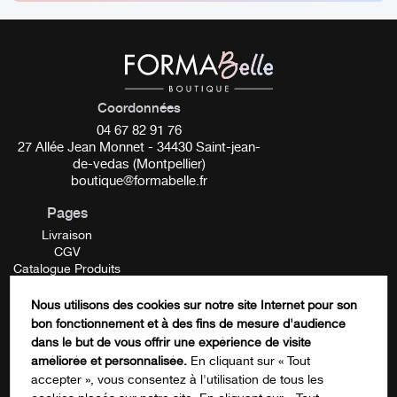
Coordonnées
04 67 82 91 76
27 Allée Jean Monnet - 34430 Saint-jean-
de-vedas (Montpellier)
boutique@formabelle.fr
Pages
Livraison
CGV
Catalogue Produits
Mentions Légales
Contactez-nous
Nous utilisons des cookies sur notre site Internet pour son
FORMATION
bon fonctionnement et à des fins de mesure d'audience
Facebook
dans le but de vous offrir une expérience de visite
améliorée et personnalisée.
En cliquant sur « Tout
accepter », vous consentez à l'utilisation de tous les