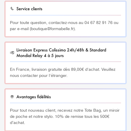
• Détoxifie
Service clients
• Purifie
Pour toute question, contactez-nous au 04 67 82 91 76 ou
par e-mail (boutique@formabelle.fr).
• Améliore et favorise la circulation sanguine
• Bénéfique pour le corp et l’esprit
Livraison Express Colissimo 24h/48h & Standard
Mondial Relay 4 à 5 jours
D’autres Gua Sha
ici
En France, livraison gratuite dès 89,00€ d'achat. Veuillez
nous contacter pour l'étranger.
Avantages fidélités
Pour tout nouveau client, recevez notre Tote Bag, un miroir
de poche et notre stylo. 10% de remise tous les 500€
d’achat.