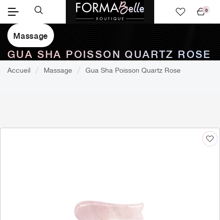
0
Mon
panier
Massage
GUA SHA POISSON QUARTZ ROSE
Accueil
Massage
Gua Sha Poisson Quartz Rose