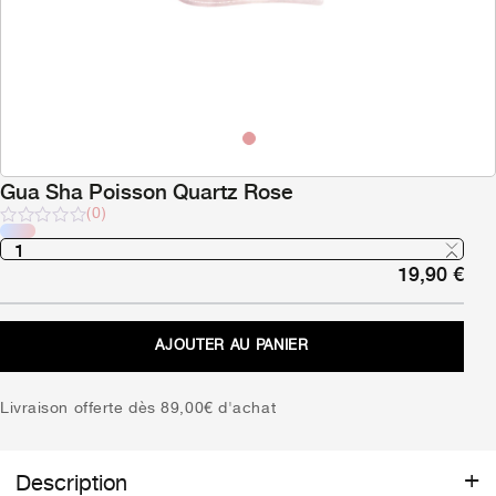
Gua Sha Poisson Quartz Rose
(0)
Note
sur
19,90
€
5
AJOUTER AU PANIER
Livraison offerte dès 89,00€ d'achat
Description