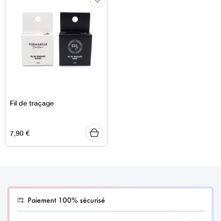
65,90 €
Fil de traçage
7,90
€
Paiement 100% sécurisé