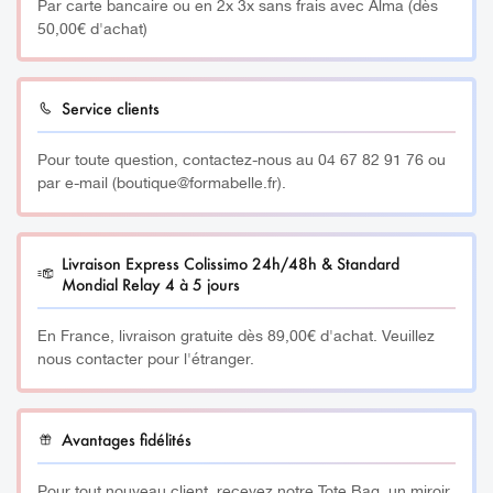
Par carte bancaire ou en 2x 3x sans frais avec Alma (dès
50,00€ d'achat)
Service clients
Pour toute question, contactez-nous au 04 67 82 91 76 ou
par e-mail (boutique@formabelle.fr).
Livraison Express Colissimo 24h/48h & Standard
Mondial Relay 4 à 5 jours
En France, livraison gratuite dès 89,00€ d'achat. Veuillez
nous contacter pour l'étranger.
Avantages fidélités
Pour tout nouveau client, recevez notre Tote Bag, un miroir