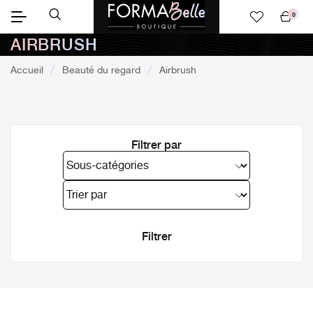
0
Mon
AIRBRUSH
panier
Accueil
Beauté du regard
Airbrush
Filtrer par