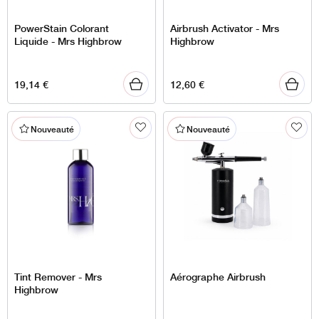
PowerStain Colorant
Airbrush Activator - Mrs
Liquide - Mrs Highbrow
Highbrow
19,14
€
12,60
€
Nouveauté
Nouveauté
Tint Remover - Mrs
Aérographe Airbrush
Highbrow