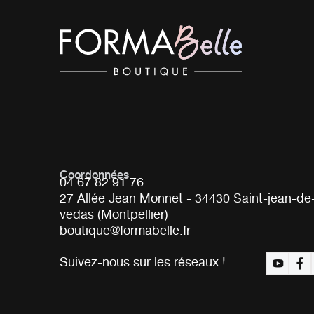
Coordonnées
04 67 82 91 76
27 Allée Jean Monnet - 34430 Saint-jean-de
vedas (Montpellier)
boutique@formabelle.fr
Suivez-nous sur les réseaux !