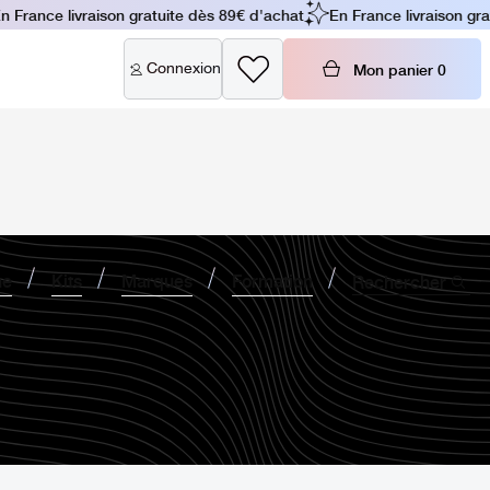
 France livraison gratuite dès 89€ d'achat
En France livraison gra
Connexion
Mon panier
0
ne
Kits
Marques
Formation
Rechercher