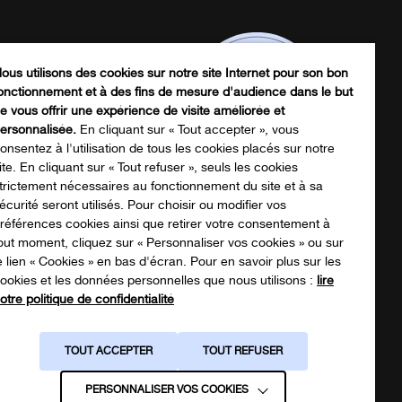
ous utilisons des cookies sur notre site Internet pour son bon
onctionnement et à des fins de mesure d'audience dans le but
e vous offrir une expérience de visite améliorée et
ersonnalisée.
En cliquant sur « Tout accepter », vous
onsentez à l'utilisation de tous les cookies placés sur notre
ite. En cliquant sur « Tout refuser », seuls les cookies
trictement nécessaires au fonctionnement du site et à sa
écurité seront utilisés. Pour choisir ou modifier vos
écharger notre catalogue produits
références cookies ainsi que retirer votre consentement à
out moment, cliquez sur « Personnaliser vos cookies » ou sur
e lien « Cookies » en bas d'écran. Pour en savoir plus sur les
ookies et les données personnelles que nous utilisons :
lire
NOTRE CATALOGUE
otre politique de confidentialité
TOUT ACCEPTER
TOUT REFUSER
PERSONNALISER VOS COOKIES