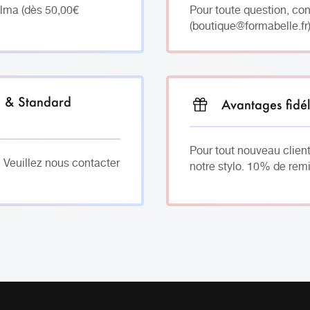
Alma (dès 50,00€
Pour toute question, co
(boutique@formabelle.fr)
h & Standard
Avantages fidél
Pour tout nouveau client
. Veuillez nous contacter
notre stylo. 10% de remi