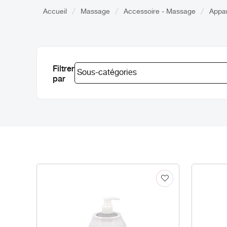
Accueil
Massage
Accessoire - Massage
Appar
Filtrer
par