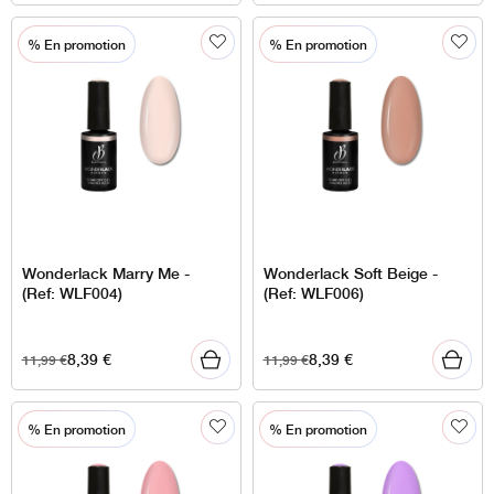
% En promotion
% En promotion
Wonderlack Marry Me -
Wonderlack Soft Beige -
(Ref: WLF004)
(Ref: WLF006)
8,39
€
8,39
€
11,99
€
11,99
€
% En promotion
% En promotion