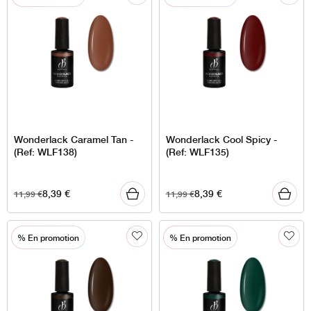
Wonderlack Caramel Tan -
Wonderlack Cool Spicy -
(Ref: WLF138)
(Ref: WLF135)
8,39
€
8,39
€
11,99
€
11,99
€
% En promotion
% En promotion