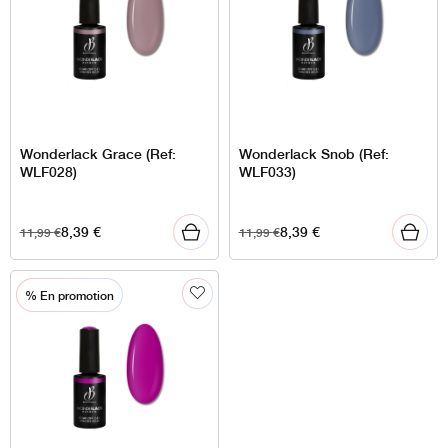
Wonderlack Grace (Ref:
Wonderlack Snob (Ref:
WLF028)
WLF033)
8,39
€
8,39
€
11,99
€
11,99
€
% En promotion