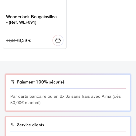
Wonderlack Bougainvillea
- (Ref: WLF091)
8,39
€
11,99
€
Paiement 100% sécurisé
Par carte bancaire ou en 2x 3x sans frais avec Alma (dès
50,00€ d'achat)
Service clients