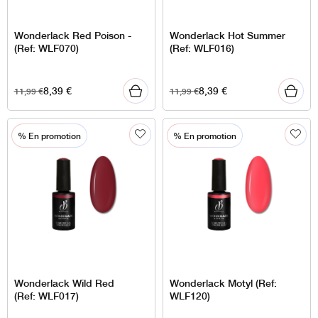
Wonderlack Red Poison -
Wonderlack Hot Summer
(Ref: WLF070)
(Ref: WLF016)
8,39
€
8,39
€
11,99
€
11,99
€
% En promotion
% En promotion
Wonderlack Wild Red
Wonderlack Motyl (Ref:
(Ref: WLF017)
WLF120)