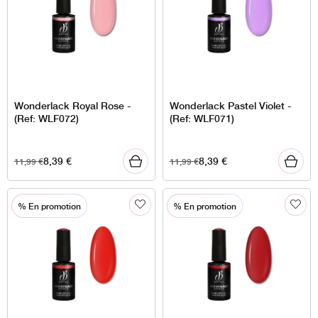
Wonderlack Royal Rose -
Wonderlack Pastel Violet -
(Ref: WLF072)
(Ref: WLF071)
8,39
€
8,39
€
11,99
€
11,99
€
% En promotion
% En promotion