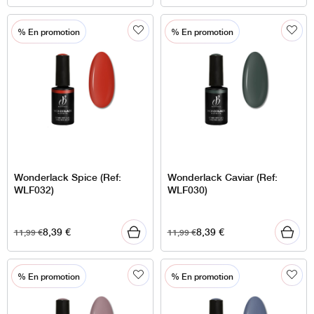
% En promotion
% En promotion
Wonderlack Spice (Ref:
Wonderlack Caviar (Ref:
WLF032)
WLF030)
8,39
€
8,39
€
11,99
€
11,99
€
% En promotion
% En promotion