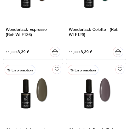
Wonderlack Espresso -
Wonderlack Colette - (Ref:
(Ref: WLF136)
WLF129)
8,39
€
8,39
€
11,99
€
11,99
€
% En promotion
% En promotion