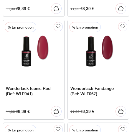
8,39
€
8,39
€
11,99
€
11,99
€
% En promotion
% En promotion
Wonderlack Iconic Red
Wonderlack Fandango -
(Ref: WLF041)
(Ref: WLF067)
8,39
€
8,39
€
11,99
€
11,99
€
% En promotion
% En promotion