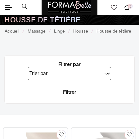
0
Mon
HOUSSE DE TÊTIÈRE
panier
Accueil
Massage
Linge
Housse
Housse de têtière
Filtrer par