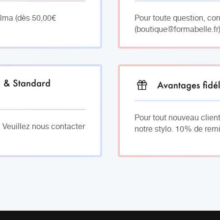
Alma (dès 50,00€
Pour toute question, co
(boutique@formabelle.fr)
h & Standard
Avantages fidél
Pour tout nouveau client
. Veuillez nous contacter
notre stylo. 10% de remi