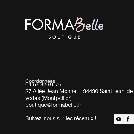
Coordonnées
04 67 82 91 76
27 Allée Jean Monnet - 34430 Saint-jean-de
vedas (Montpellier)
boutique@formabelle.fr
Suivez-nous sur les réseaux !