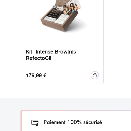
Kit- Intense Brow[n]s
RefectoCil
179,99
€
Paiement 100% sécurisé