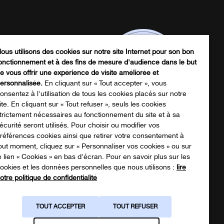
ous utilisons des cookies sur notre site Internet pour son bon
onctionnement et à des fins de mesure d'audience dans le but
e vous offrir une expérience de visite améliorée et
ersonnalisée.
En cliquant sur « Tout accepter », vous
onsentez à l'utilisation de tous les cookies placés sur notre
ite. En cliquant sur « Tout refuser », seuls les cookies
trictement nécessaires au fonctionnement du site et à sa
écurité seront utilisés. Pour choisir ou modifier vos
écharger notre catalogue produits
références cookies ainsi que retirer votre consentement à
out moment, cliquez sur « Personnaliser vos cookies » ou sur
e lien « Cookies » en bas d'écran. Pour en savoir plus sur les
ookies et les données personnelles que nous utilisons :
lire
NOTRE CATALOGUE
otre politique de confidentialité
TOUT ACCEPTER
TOUT REFUSER