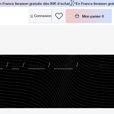
France livraison gratuite dès 89€ d'achat
En France livraison grat
Connexion
Mon panier
0
ne
Kits
Marques
Formation
Rechercher