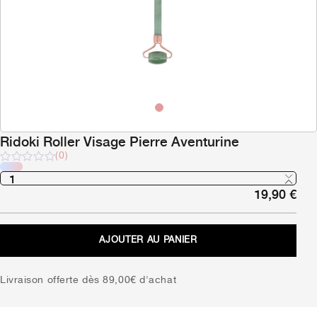
Ridoki Roller Visage Pierre Aventurine
(0)
Note
sur
19,90
€
5
AJOUTER AU PANIER
Livraison offerte dès 89,00€ d'achat