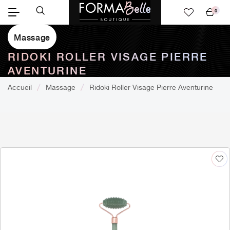
0
Mon
panier
Massage
RIDOKI ROLLER VISAGE PIERRE
AVENTURINE
Accueil
Massage
Ridoki Roller Visage Pierre Aventurine