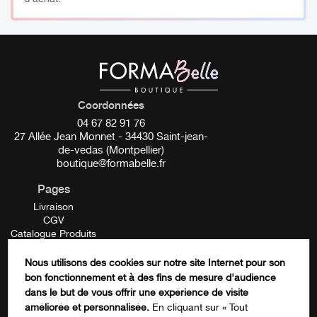
Bénéfices :
Tous nos rollers ont pour bénéfices de sculpter les traits,
raffermir et tonifier la peau, illuminer le teint et faire
pénétrer les soins.
Coordonnées
Apaise les sensations de brûlures et les irritations
04 67 82 91 76
27 Allée Jean Monnet - 34430 Saint-jean-
Action anti-inflammatoire
de-vedas (Montpellier)
Soulage les éruptions cutanées
boutique@formabelle.fr
Favorise la régénération
Pages
Réduit le stress
Livraison
CGV
Facilite l’absorption des sérums, huiles et soins
Catalogue Produits
hydratants
Mentions Légales
Contactez-nous
Nous utilisons des cookies sur notre site Internet pour son
FORMATION
_________
bon fonctionnement et à des fins de mesure d'audience
Phone
dans le but de vous offrir une expérience de visite
améliorée et personnalisée.
En cliquant sur « Tout
Conseils d’utilisation :