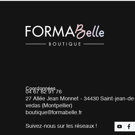
Coordonnées
04 67 82 91 76
27 Allée Jean Monnet - 34430 Saint-jean-de
vedas (Montpellier)
boutique@formabelle.fr
Suivez-nous sur les réseaux !