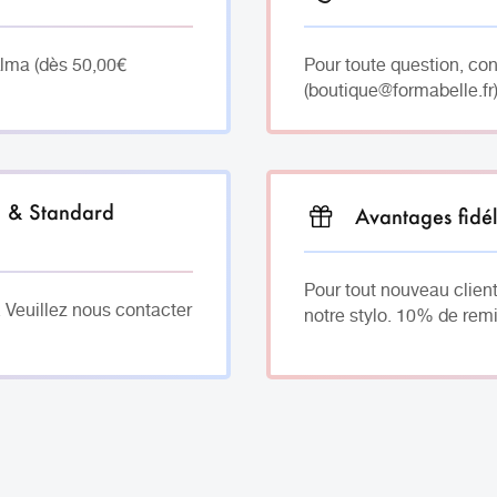
Alma (dès 50,00€
Pour toute question, co
(boutique@formabelle.fr)
h & Standard
Avantages fidél
Pour tout nouveau client
. Veuillez nous contacter
notre stylo. 10% de remi