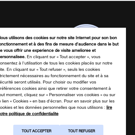
ous utilisons des cookies sur notre site Internet pour son bon
onctionnement et à des fins de mesure d'audience dans le but
e vous offrir une expérience de visite améliorée et
ersonnalisée.
En cliquant sur « Tout accepter », vous
onsentez à l'utilisation de tous les cookies placés sur notre
ite. En cliquant sur « Tout refuser », seuls les cookies
trictement nécessaires au fonctionnement du site et à sa
écurité seront utilisés. Pour choisir ou modifier vos
écharger notre catalogue produits
références cookies ainsi que retirer votre consentement à
out moment, cliquez sur « Personnaliser vos cookies » ou sur
e lien « Cookies » en bas d'écran. Pour en savoir plus sur les
ookies et les données personnelles que nous utilisons :
lire
NOTRE CATALOGUE
otre politique de confidentialité
TOUT ACCEPTER
TOUT REFUSER