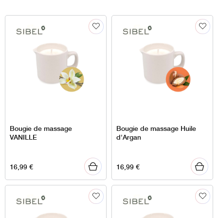
Bougie de massage
Bougie de massage Huile
VANILLE
d'Argan
16,99
€
16,99
€