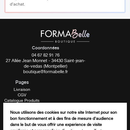
d’achat.
Coordonnées
04 67 82 91 76
27 Allée Jean Monnet - 34430 Saint-jean-
de-vedas (Montpellier)
boutique@formabelle.fr
Pages
Livraison
CGV
Catalogue Produits
Mentions Légales
Contactez-nous
Nous utilisons des cookies sur notre site Internet pour son
FORMATION
bon fonctionnement et à des fins de mesure d'audience
Company
dans le but de vous offrir une expérience de visite