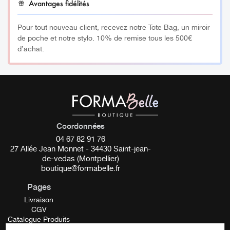
Avantages fidélités
Pour tout nouveau client, recevez notre Tote Bag, un miroir
de poche et notre stylo. 10% de remise tous les 500€
d’achat.
Coordonnées
04 67 82 91 76
27 Allée Jean Monnet - 34430 Saint-jean-
de-vedas (Montpellier)
boutique@formabelle.fr
Pages
Livraison
CGV
Catalogue Produits
Mentions Légales