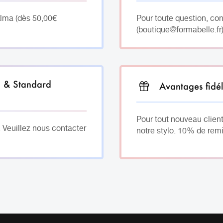
Alma (dès 50,00€
Pour toute question, co
(boutique@formabelle.fr)
h & Standard
Avantages fidél
Pour tout nouveau client
. Veuillez nous contacter
notre stylo. 10% de remi