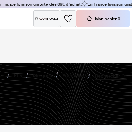
France livraison gratuite dès 89€ d'achat
En France livraison grat
Connexion
Mon panier
0
ne
Kits
Marques
Formation
Rechercher