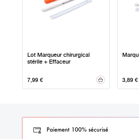
Lot Marqueur chirurgical
Marque
stérile + Effaceur
7,99
€
3,89
€
Paiement 100% sécurisé