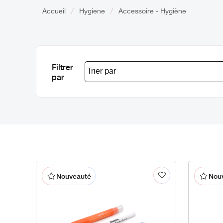
Accueil
Hygiene
Accessoire - Hygiène
Filtrer
par
Nouveauté
Nou