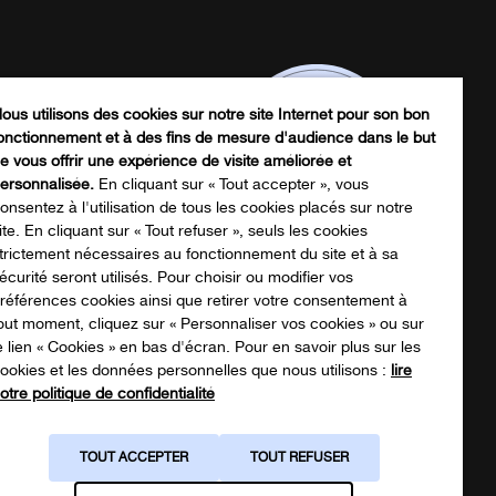
ous utilisons des cookies sur notre site Internet pour son bon
onctionnement et à des fins de mesure d'audience dans le but
e vous offrir une expérience de visite améliorée et
ersonnalisée.
En cliquant sur « Tout accepter », vous
onsentez à l'utilisation de tous les cookies placés sur notre
ite. En cliquant sur « Tout refuser », seuls les cookies
trictement nécessaires au fonctionnement du site et à sa
écurité seront utilisés. Pour choisir ou modifier vos
écharger notre catalogue produits
références cookies ainsi que retirer votre consentement à
out moment, cliquez sur « Personnaliser vos cookies » ou sur
e lien « Cookies » en bas d'écran. Pour en savoir plus sur les
ookies et les données personnelles que nous utilisons :
lire
NOTRE CATALOGUE
otre politique de confidentialité
TOUT ACCEPTER
TOUT REFUSER