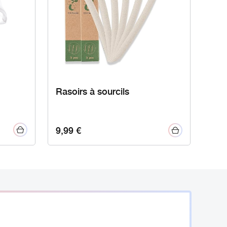
Rasoirs à sourcils
9,99
€