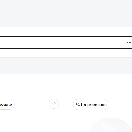
veauté
% En promotion