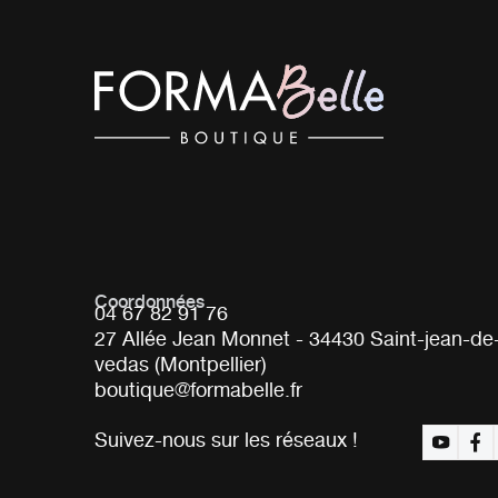
Coordonnées
04 67 82 91 76
27 Allée Jean Monnet - 34430 Saint-jean-de
vedas (Montpellier)
boutique@formabelle.fr
Suivez-nous sur les réseaux !