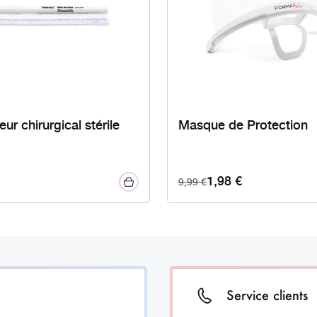
ur chirurgical stérile
Masque de Protection
1,98
€
9,99
€
Service clients