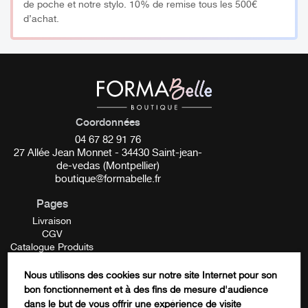
de poche et notre stylo. 10% de remise tous les 500€
d’achat.
Coordonnées
04 67 82 91 76
27 Allée Jean Monnet - 34430 Saint-jean-
de-vedas (Montpellier)
boutique@formabelle.fr
Pages
Livraison
CGV
Catalogue Produits
Mentions Légales
Contactez-nous
Nous utilisons des cookies sur notre site Internet pour son
FORMATION
bon fonctionnement et à des fins de mesure d'audience
Name
dans le but de vous offrir une expérience de visite