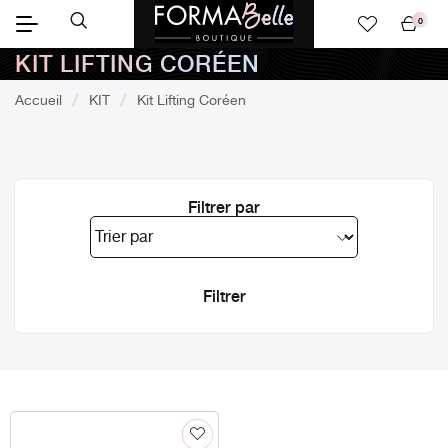
0
Mon
KIT LIFTING CORÉEN
panier
Accueil
KIT
Kit Lifting Coréen
Filtrer par