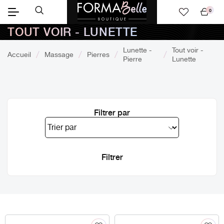
0
Mon
TOUT VOIR - LUNETTE
panier
Lunette -
Tout voir -
Accueil
Massage
Pierres
Pierre
Lunette
Filtrer par