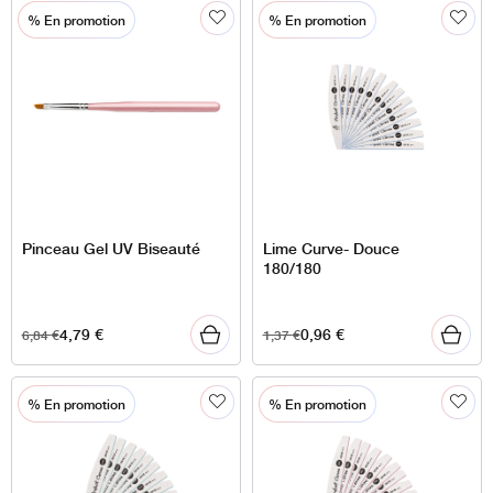
% En promotion
% En promotion
Pinceau Gel UV Biseauté
Lime Curve- Douce
180/180
4,79
€
0,96
€
6,84
€
1,37
€
% En promotion
% En promotion