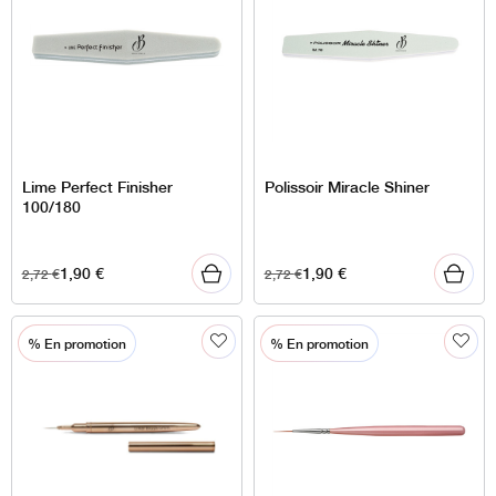
Lime Perfect Finisher
Polissoir Miracle Shiner
100/180
1,90
€
1,90
€
2,72
€
2,72
€
% En promotion
% En promotion