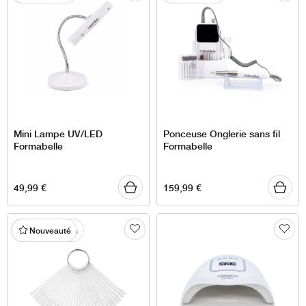
Mini Lampe UV/LED
Ponceuse Onglerie sans fil
Formabelle
Formabelle
49,99
€
159,99
€
% En promotion
Nouveauté