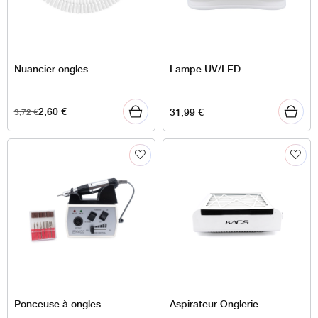
Nuancier ongles
Lampe UV/LED
2,60
€
31,99
€
3,72
€
Ponceuse à ongles
Aspirateur Onglerie