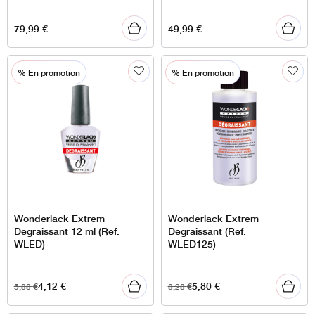
79,99
€
49,99
€
% En promotion
% En promotion
Wonderlack Extrem
Wonderlack Extrem
Degraissant 12 ml (Ref:
Degraissant (Ref:
WLED)
WLED125)
4,12
€
5,80
€
5,88
€
8,28
€