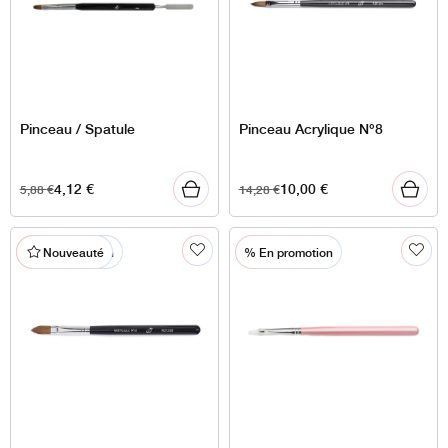
Pinceau / Spatule
Pinceau Acrylique N°8
4,12
€
10,00
€
5,88
€
14,28
€
% En promotion
% En promotion
Nouveauté