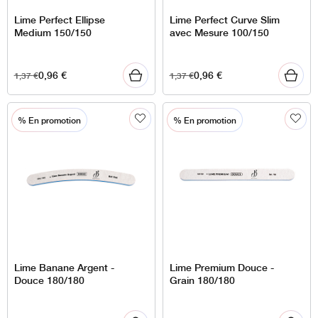
Lime Perfect Ellipse
Lime Perfect Curve Slim
Medium 150/150
avec Mesure 100/150
0,96
€
0,96
€
1,37
€
1,37
€
% En promotion
% En promotion
Lime Banane Argent -
Lime Premium Douce -
Douce 180/180
Grain 180/180