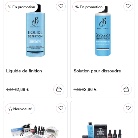
% En promotion
% En promotion
Liquide de finition
Solution pour dissoudre
2,86
€
2,86
€
4,08
€
4,08
€
Nouveauté