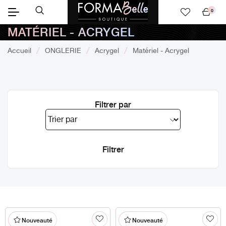
0
Mon
MATÉRIEL - ACRYGEL
panier
Accueil
ONGLERIE
Acrygel
Matériel - Acrygel
Filtrer par
Nouveauté
Nouveauté