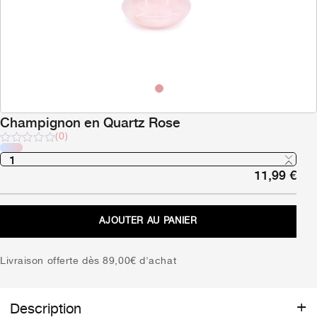
Champignon en Quartz Rose
(0)
Note
sur
11,99
€
5
AJOUTER AU PANIER
Livraison offerte dès 89,00€ d'achat
Description