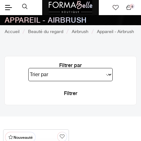
0
Mon
APPAREIL - AIRBRUSH
panier
Accueil
Beauté du regard
Airbrush
Appareil - Airbrush
Filtrer par
Nouveauté