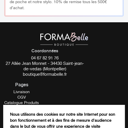
de poche et notre stylo. 10% de remise tous les 500€
d’achat.
Coordonnées
04 67 82 91 76
27 Allée Jean Monnet - 34430 Saint-jean-
de-vedas (Montpellier)
boutique@formabelle.fr
Pages
Livraison
CGV
Catalogue Produits
Mentions Légales
Contactez-nous
Nous utilisons des cookies sur notre site Internet pour son
FORMATION
bon fonctionnement et à des fins de mesure d'audience
Company
dans le but de vous offrir une expérience de visite