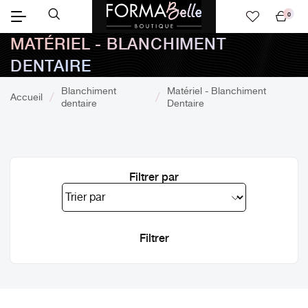
0
Mon
MATÉRIEL - BLANCHIMENT
panier
DENTAIRE
Blanchiment
Matériel - Blanchiment
Accueil
dentaire
Dentaire
Filtrer par