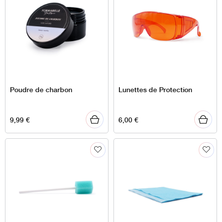
Poudre de charbon
Lunettes de Protection
9,99
€
6,00
€