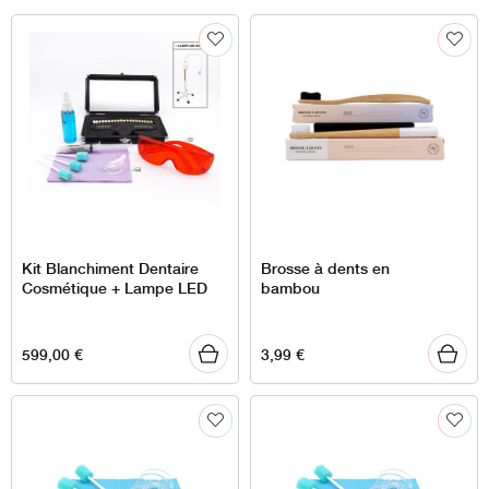
Kit Blanchiment Dentaire
Brosse à dents en
Cosmétique + Lampe LED
bambou
599,00
€
3,99
€