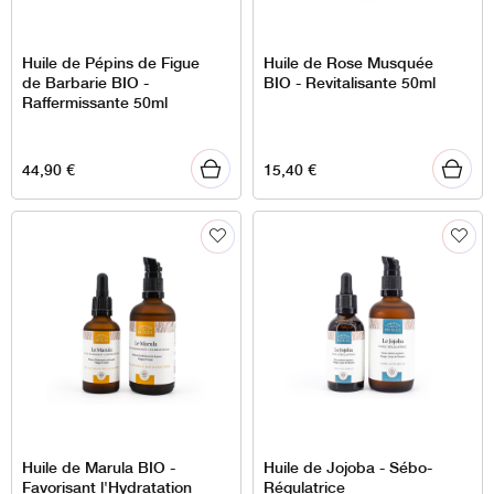
Huile de Pépins de Figue
Huile de Rose Musquée
de Barbarie BIO -
BIO - Revitalisante 50ml
Raffermissante 50ml
44,90
€
15,40
€
Huile de Marula BIO -
Huile de Jojoba - Sébo-
Favorisant l'Hydratation
Régulatrice