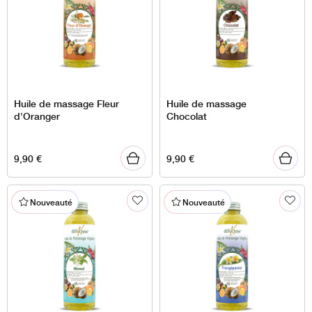
Huile de massage Fleur
Huile de massage
d'Oranger
Chocolat
9,90
€
9,90
€
Nouveauté
Nouveauté