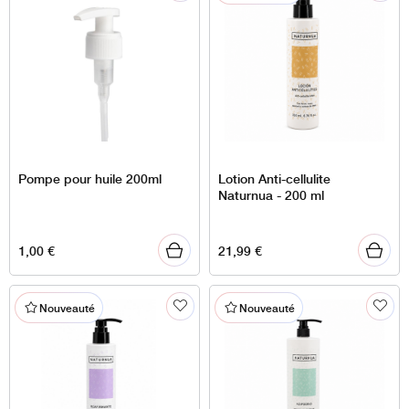
Pompe pour huile 200ml
Lotion Anti-cellulite
Naturnua - 200 ml
1,00
€
21,99
€
Nouveauté
Nouveauté