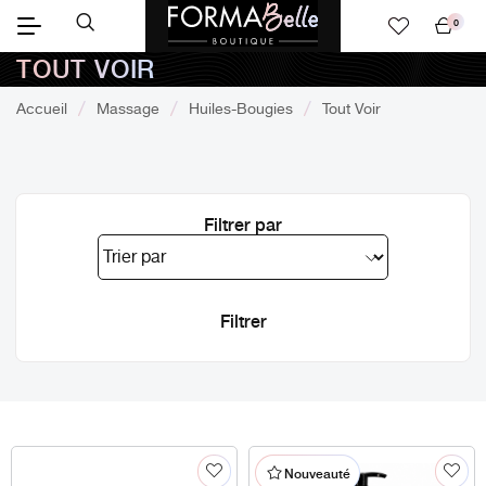
0
Mon
TOUT VOIR
panier
Accueil
Massage
Huiles-Bougies
Tout Voir
Filtrer par
Nouveauté