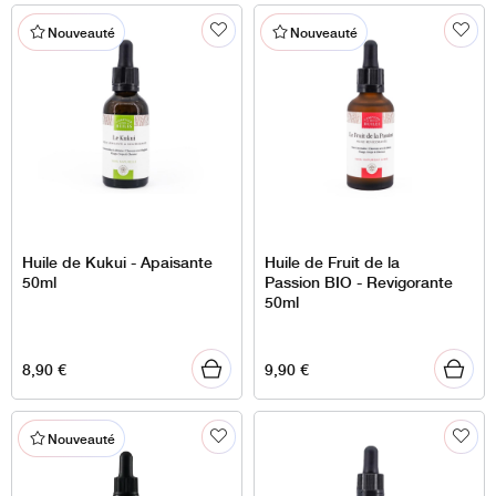
Nouveauté
Nouveauté
Huile de Kukui - Apaisante
Huile de Fruit de la
50ml
Passion BIO - Revigorante
50ml
8,90
€
9,90
€
Nouveauté