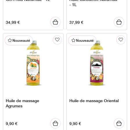
- 1L
34,99
€
37,99
€
Nouveauté
Nouveauté
Huile de massage
Huile de massage Oriental
Agrumes
9,90
€
9,90
€