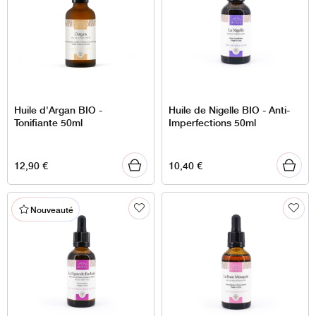
Huile d'Argan BIO -
Huile de Nigelle BIO - Anti-
Tonifiante 50ml
Imperfections 50ml
12,90
€
10,40
€
Nouveauté