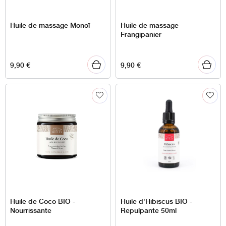
Huile de massage Monoï
Huile de massage
Frangipanier
9,90
€
9,90
€
Huile de Coco BIO -
Huile d'Hibiscus BIO -
Nourrissante
Repulpante 50ml