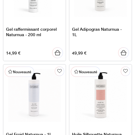
Gel raffermissant corporel
Gel Adipogras Naturnua -
Naturnua - 200 ml
1L
14,99
€
49,99
€
Nouveauté
Nouveauté
Gel Froid Naturnua - 1L
Huile Silhouette Naturnua