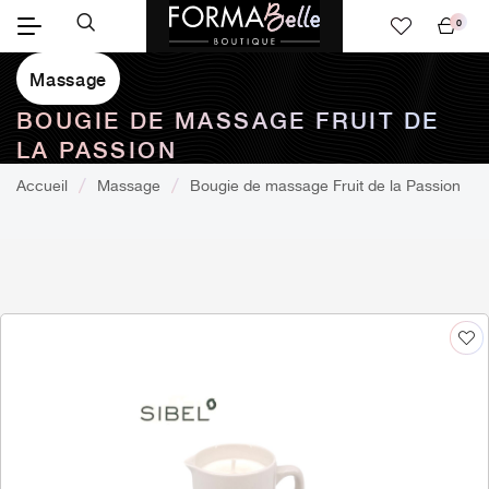
0
Mon
panier
Massage
BOUGIE DE MASSAGE FRUIT DE
LA PASSION
Accueil
Massage
Bougie de massage Fruit de la Passion