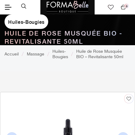
0
Mon
panier
Huiles-Bougies
HUILE DE ROSE MUSQUÉE BIO -
REVITALISANTE 50ML
Huiles-
Huile de Rose Musquée
Accueil
Massage
Bougies
BIO – Revitalisante 50ml