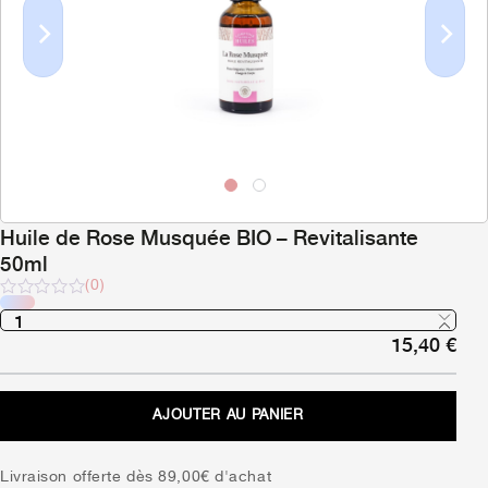
Previous
Next
Huile de Rose Musquée BIO – Revitalisante
50ml
(0)
Note
sur
15,40
€
5
AJOUTER AU PANIER
Livraison offerte dès 89,00€ d'achat