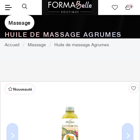
0
Mon
panier
Massage
HUILE DE MASSAGE AGRUMES
Accueil
Massage
Huile de massage Agrumes
Nouveauté