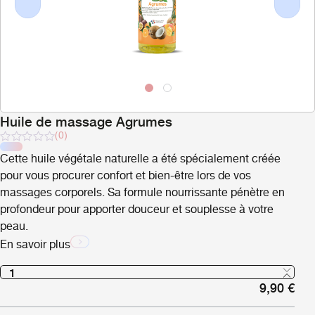
Previous
Next
Huile de massage Agrumes
(0)
Note
Cette huile végétale naturelle a été spécialement créée
sur
5
pour vous procurer confort et bien-être lors de vos
massages corporels. Sa formule nourrissante pénètre en
profondeur pour apporter douceur et souplesse à votre
peau.
En savoir plus
9,90
€