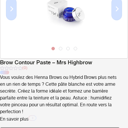
Previous
Next
Brow Contour Paste – Mrs Highbrow
(0)
Note
Vous voulez des Henna Brows ou Hybrid Brows plus nets
sur
5
en un rien de temps ? Cette pâte blanche est votre arme
secrète. Créez la forme idéale et formez une barrière
parfaite entre la teinture et la peau. Astuce : humidifiez
votre pinceau pour un résultat optimal. En route vers la
perfection !
En savoir plus