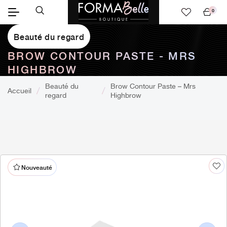
0
Mon
panier
Beauté du regard
BROW CONTOUR PASTE - MRS
HIGHBROW
Beauté du
Brow Contour Paste – Mrs
Accueil
regard
Highbrow
Nouveauté