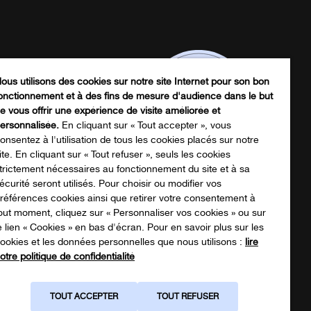
ous utilisons des cookies sur notre site Internet pour son bon
onctionnement et à des fins de mesure d'audience dans le but
e vous offrir une expérience de visite améliorée et
ersonnalisée.
En cliquant sur « Tout accepter », vous
onsentez à l'utilisation de tous les cookies placés sur notre
ite. En cliquant sur « Tout refuser », seuls les cookies
trictement nécessaires au fonctionnement du site et à sa
écurité seront utilisés. Pour choisir ou modifier vos
écharger notre catalogue produits
références cookies ainsi que retirer votre consentement à
out moment, cliquez sur « Personnaliser vos cookies » ou sur
e lien « Cookies » en bas d'écran. Pour en savoir plus sur les
ookies et les données personnelles que nous utilisons :
lire
NOTRE CATALOGUE
otre politique de confidentialité
TOUT ACCEPTER
TOUT REFUSER