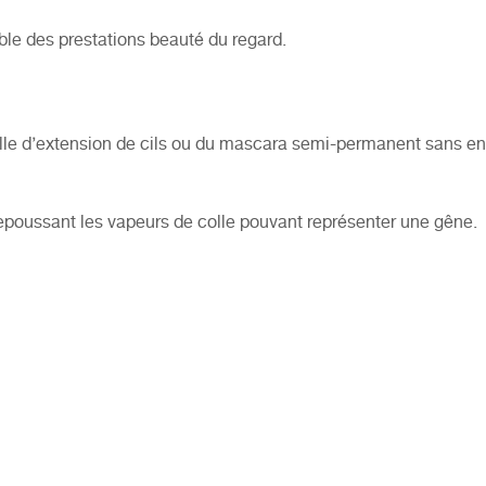
ble des prestations
beauté du regard
.
lle d’extension
de cils ou du mascara semi-permanent sans e
 repoussant les vapeurs de colle pouvant représenter une gêne.