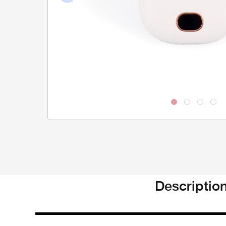
Previous
Descriptio