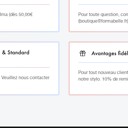
Alma (dès 50,00€
Pour toute question, co
(boutique@formabelle.fr)
h & Standard
Avantages fidél
Pour tout nouveau client
. Veuillez nous contacter
notre stylo. 10% de remi