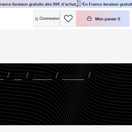
ce livraison gratuite dès 89€ d'achat
En France livraison gratuite
Connexion
Mon panier
0
ne
Kits
Marques
Formation
Rechercher