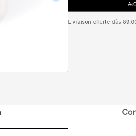
Next
AJ
Livraison offerte dès 89,
n
Con