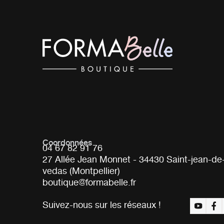
Coordonnées
04 67 82 91 76
27 Allée Jean Monnet - 34430 Saint-jean-de
vedas (Montpellier)
boutique@formabelle.fr
Suivez-nous sur les réseaux !