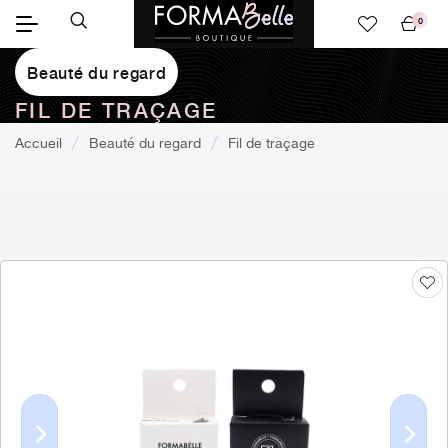
0
Mon
panier
Beauté du regard
FIL DE TRAÇAGE
Accueil
Beauté du regard
Fil de traçage