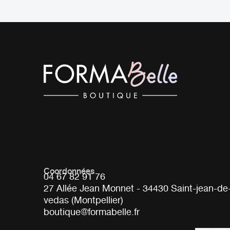
Coordonnées
04 67 82 91 76
27 Allée Jean Monnet - 34430 Saint-jean-de
vedas (Montpellier)
boutique@formabelle.fr