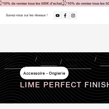
10% de remise tous les 500€ d’achat
10% de remise tous les 500
Suivez-nous sur les réseaux !
Soin
Beauté du
Massage
Derm
Visage/Corps
regard
Accessoire - Onglerie
LIME PERFECT FINIS