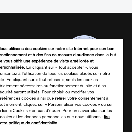
ous utilisons des cookies sur notre site Internet pour son bon
onctionnement et à des fins de mesure d'audience dans le but
e vous offrir une expérience de visite améliorée et
ersonnalisée.
En cliquant sur « Tout accepter », vous
onsentez à l'utilisation de tous les cookies placés sur notre
ite. En cliquant sur « Tout refuser », seuls les cookies
trictement nécessaires au fonctionnement du site et à sa
écurité seront utilisés. Pour choisir ou modifier vos
écharger notre catalogue produits
références cookies ainsi que retirer votre consentement à
out moment, cliquez sur « Personnaliser vos cookies » ou sur
e lien « Cookies » en bas d'écran. Pour en savoir plus sur les
ookies et les données personnelles que nous utilisons :
lire
NOTRE CATALOGUE
otre politique de confidentialité