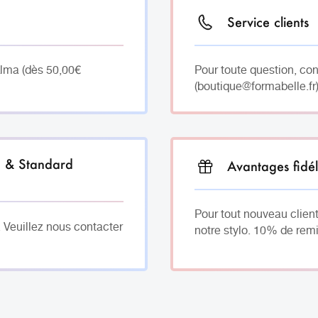
Service clients
Alma (dès 50,00€
Pour toute question, co
(boutique@formabelle.fr)
h & Standard
Avantages fidél
Pour tout nouveau client
. Veuillez nous contacter
notre stylo. 10% de remi