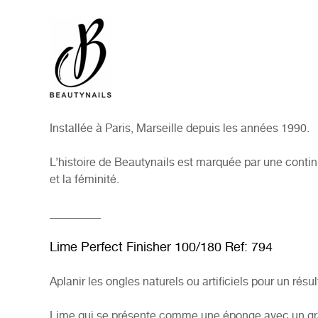
Installée à Paris, Marseille depuis les années 1990.
L’histoire de Beautynails est marquée par une contin
et la féminité.
_________
Lime Perfect Finisher 100/180 Ref: 794
Aplanir les ongles naturels ou artificiels pour un rés
Lime qui se présente comme une éponge avec un gra