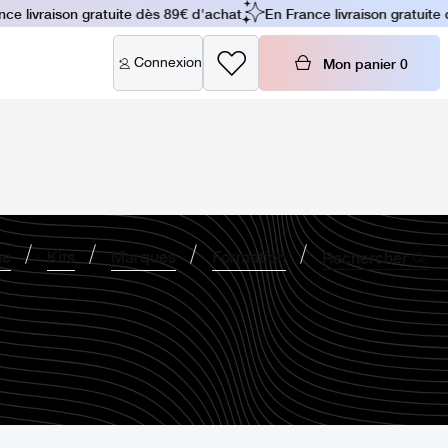
e livraison gratuite dès 89€ d'achat
En France livraison gratuite d
Connexion
Mon panier
0
ne
Kits
Marques
Formation
Rechercher