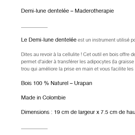
Demi-lune dentelée – Maderotherapie
___________
Le Demi-lune dentelée
est un instrument utilisé 
Dites au revoir à la cellulite ! Cet outil en bois offre 
permet d’aider à transférer les adipocytes (la graiss
trou qui améliore la prise en main et vous facilite l
Bois 100 % Naturel – Urapan
Made in Colombie
Dimensions : 19 cm de largeur x 7.5 cm de hau
___________