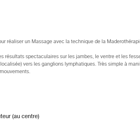
pour réaliser un Massage avec la technique de la Maderothérapi
des résultats spectaculaires sur les jambes, le ventre et les fesses
e localisée) vers les ganglions lymphatiques. Très simple à man
es mouvements.
teur (au centre)