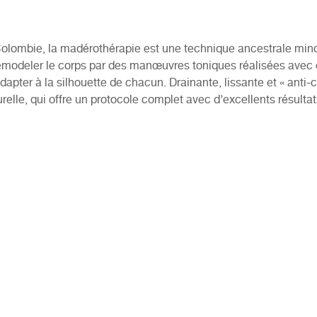
Colombie, la madérothérapie est une technique ancestrale min
emodeler le corps par des manœuvres toniques réalisées avec
dapter à la silhouette de chacun. Drainante, lissante et « anti-cel
relle, qui offre un protocole complet avec d’excellents résulta