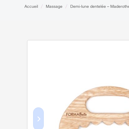
Accueil
Massage
Demi-lune dentelée – Maderoth