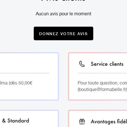
Aucun avis pour le moment
DONNEZ VOTRE AVIS
Service clients
Alma (dès 50,00€
Pour toute question, co
(boutique@formabelle.fr)
h & Standard
Avantages fidél