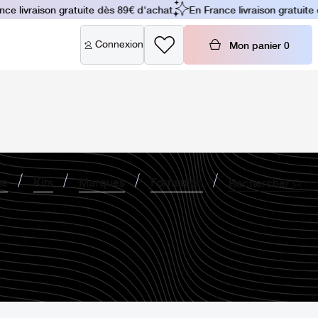
e livraison gratuite dès 89€ d'achat
En France livraison gratuite d
Connexion
Mon panier
0
ne
Kits
Marques
Formation
Rechercher