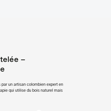
telée –
ie
 par un artisan colombien expert en
pie qui utilise du bois naturel mais