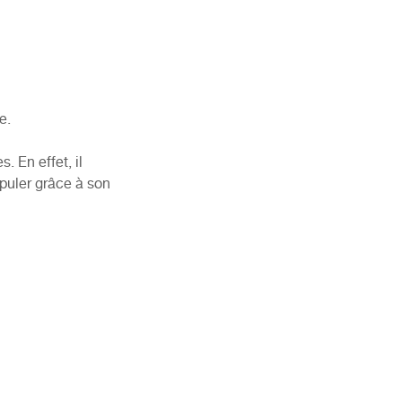
e.
. En effet, il
ipuler grâce à son