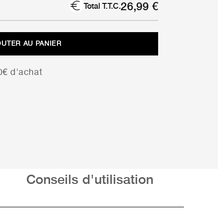
26,99
€
Total T.T.C.
OUTER AU PANIER
00€ d'achat
Conseils d'utilisation