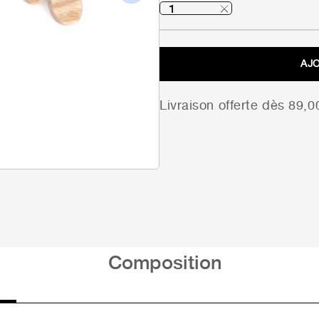
Next
AJ
Livraison offerte dès 89,
Composition