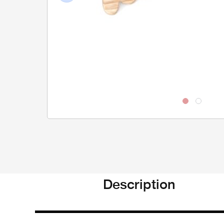
Previous
Description