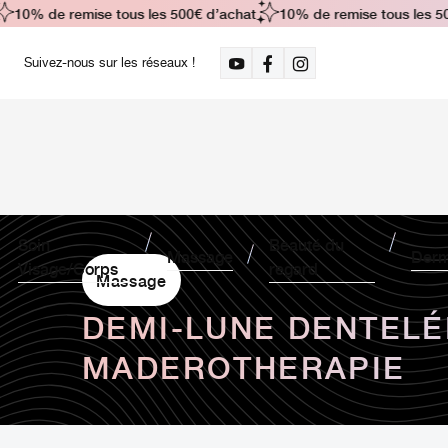
10% de remise tous les 500€ d’achat
10% de remise tous les 500
Suivez-nous sur les réseaux !
Soin
Beauté du
Massage
Derm
Visage/Corps
regard
Massage
DEMI-LUNE DENTELÉ
MADEROTHERAPIE