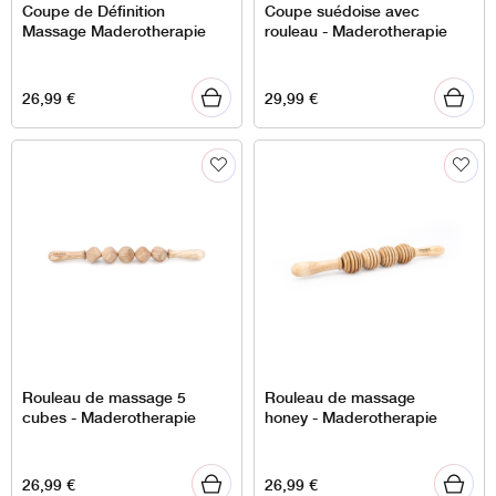
Coupe de Définition
Coupe suédoise avec
Massage Maderotherapie
rouleau - Maderotherapie
26,99
€
29,99
€
Rouleau de massage 5
Rouleau de massage
cubes - Maderotherapie
honey - Maderotherapie
26,99
€
26,99
€