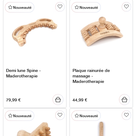
Nouveauté
Nouveauté
Demi lune Spine -
Plaque rainurée de
Maderotherapie
massage -
Maderotherapie
79,99
€
44,99
€
Nouveauté
Nouveauté