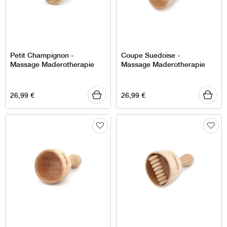
Petit Champignon -
Coupe Suedoise -
Massage Maderotherapie
Massage Maderotherapie
26,99
€
26,99
€