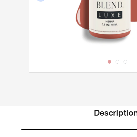
Previous
Descriptio