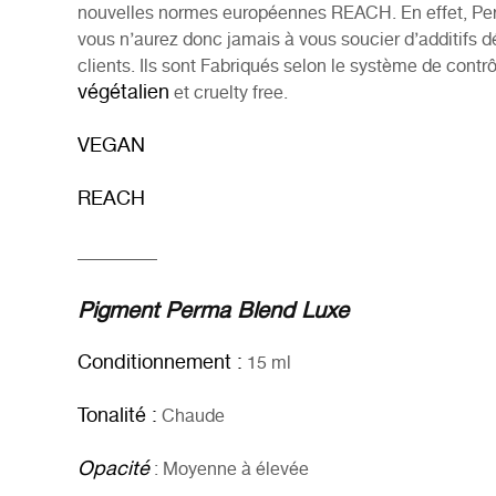
nouvelles normes européennes REACH. En effet, Perma
vous n’aurez donc jamais à vous soucier d’additifs dé
clients. Ils sont Fabriqués selon le système de contr
végétalien
et
cruelty free.
VEGAN
REACH
_________
Pigment Perma Blend Luxe
Conditionnement :
15 ml
Tonalité :
Chaude
Opacité
: Moyenne à élevée