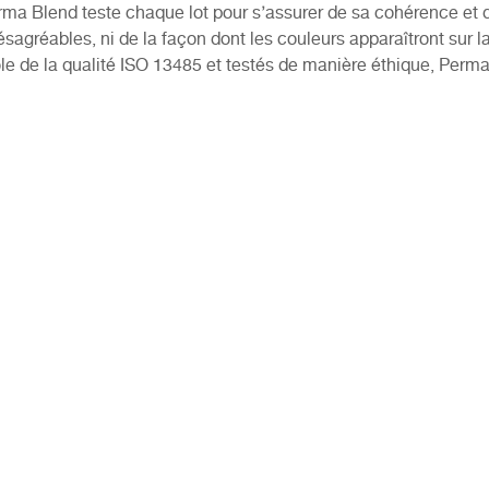
 Blend teste chaque lot pour s’assurer de sa cohérence et de
sagréables, ni de la façon dont les couleurs apparaîtront sur 
ôle de la qualité ISO 13485 et testés de manière éthique, Perma 