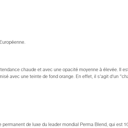
 Européenne.
endance chaude et avec une opacité moyenne à élevée. Il est 
sé avec une teinte de fond orange. En effet, il s’agit d’un ”ch
age permanent de luxe du leader mondial Perma Blend, qui est