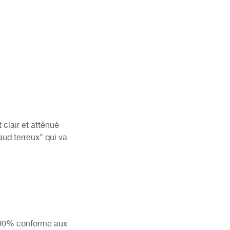
clair et atténué
aud terreux” qui va
 100% conforme aux