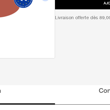
Next
AJ
Livraison offerte dès 89,
n
Con