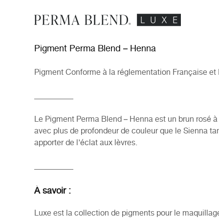
Pigment Perma Blend – Henna
Pigment Conforme à la réglementation Française et
__________
Le Pigment Perma Blend – Henna est un brun rosé à t
avec plus de profondeur de couleur que le Sienna tami
apporter de l’éclat aux lèvres.
__________
À savoir :
Luxe est la collection de pigments pour le maquill