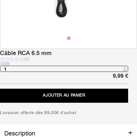
Câble RCA 6.5 mm
(0)
Note
sur
9,99
€
5
AJOUTER AU PANIER
Livraison offerte dès 89,00€ d'achat
Description