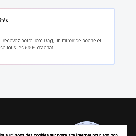
ités
, recevez notre Tote Bag, un miroir de poche et
se tous les 500€ d’achat.
ous utilisons des cookies sur notre site Internet pour son bon