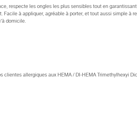
nce, respecte les ongles les plus sensibles tout en garantissan
 Facile à appliquer, agréable à porter, et tout aussi simple à ret
’à domicile.
 clientes allergiques aux HEMA / DI-HEMA Trimethylhexyi Di