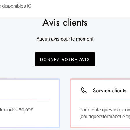
e disponibles
ICI
Avis clients
Aucun avis pour le moment
DONNEZ VOTRE AVIS
Service clients
Alma (dès 50,00€
Pour toute question, co
(boutique@formabelle.fr)