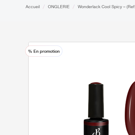
Accueil
ONGLERIE
Wonderlack Cool Spicy – (Re
% En promotion