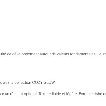
uité de développement autour de valeurs fondamentales : le savo
uvrez la collection COZY GLOW.
ur un résultat optimal. Texture fluide et légère. Formule riche 