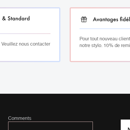
h & Standard
Avantages fidél
Pour tout nouveau client
. Veuillez nous contacter
notre stylo. 10% de remi
Comments
N