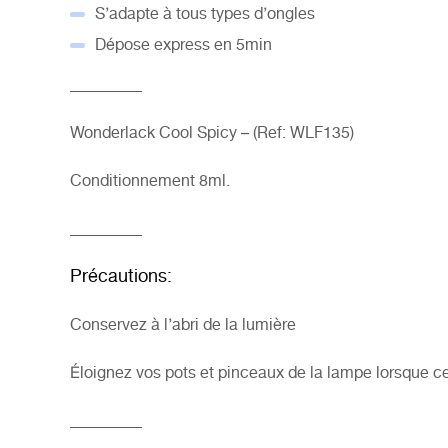
S’adapte à tous types d’ongles
Dépose express en 5min
_________
Wonderlack Cool Spicy – (Ref: WLF135)
Conditionnement 8ml.
_________
Précautions:
Conservez à l’abri de la lumière
Éloignez vos pots et pinceaux de la
lampe
lorsque ce
_________