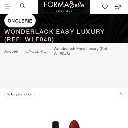
0
Mon
panier
ONGLERIE
WONDERLACK EASY LUXURY
(REF: WLF048)
Wonderlack Easy Luxury (Ref:
Accueil
ONGLERIE
WLF048)
% En promotion