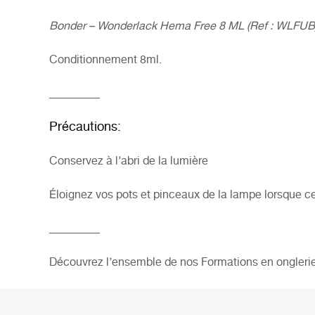
Bonder – Wonderlack Hema Free 8 ML (Ref : WLFUB
Conditionnement 8ml.
_________
Précautions:
Conservez à l’abri de la lumière
Éloignez vos pots et pinceaux de la
lampe
lorsque ce
_________
Découvrez l’ensemble de nos Formations en ongleri