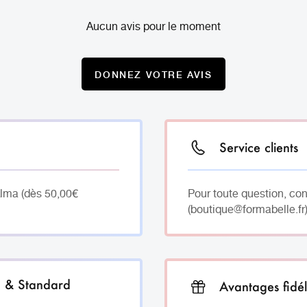
Aucun avis pour le moment
DONNEZ VOTRE AVIS
Service clients
Alma (dès 50,00€
Pour toute question, co
(boutique@formabelle.fr)
h & Standard
Avantages fidél