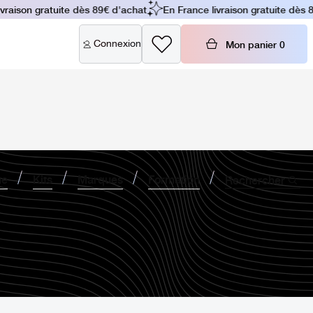
raison gratuite dès 89€ d'achat
En France livraison gratuite dès 89
Connexion
Mon panier
0
ne
Kits
Marques
Formation
Rechercher