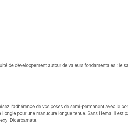
uité de développement autour de valeurs fondamentales : le savo
isez l’adhérence de vos poses de semi-permanent avec le bon
e l’ongle pour une manucure longue tenue. Sans Hema, il est pa
hexyi Dicarbamate.