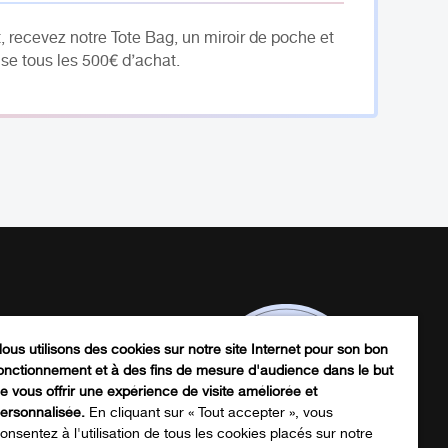
, recevez notre Tote Bag, un miroir de poche et
se tous les 500€ d’achat.
ous utilisons des cookies sur notre site Internet pour son bon
onctionnement et à des fins de mesure d'audience dans le but
e vous offrir une expérience de visite améliorée et
ersonnalisée.
En cliquant sur « Tout accepter », vous
onsentez à l'utilisation de tous les cookies placés sur notre