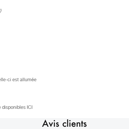
)
lle-ci est allumée
e disponibles
ICI
Avis clients