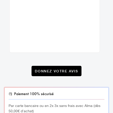
les principaux objectifs de ce massage traditionnel au
bâtonnet bois de rose.
16 cm
DONNEZ VOTRE AVIS
Paiement 100% sécurisé
Par carte bancaire ou en 2x 3x sans frais avec Alma (dès
50,00€ d'achat)