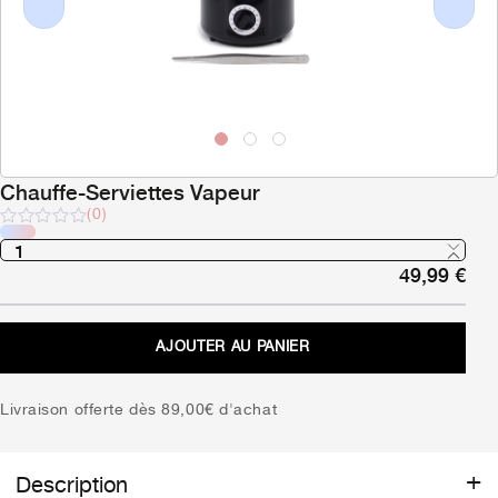
Previous
Next
Chauffe-Serviettes Vapeur
(0)
Note
sur
49,99
€
5
AJOUTER AU PANIER
Livraison offerte dès 89,00€ d'achat
Description