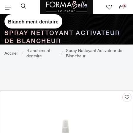
0
Mon
panier
Blanchiment dentaire
SPRAY NETTOYANT ACTIVATEUR
DE BLANCHEUR
Blanchiment
Spray Nettoyant Activateur de
Accueil
dentaire
Blancheur