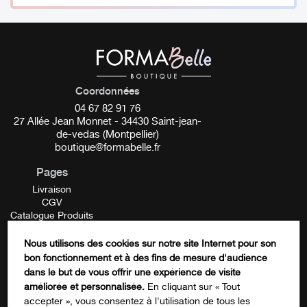
Coordonnées
04 67 82 91 76
27 Allée Jean Monnet - 34430 Saint-jean-
de-vedas (Montpellier)
boutique@formabelle.fr
Pages
Livraison
CGV
Catalogue Produits
Mentions Légales
Contactez-nous
Nous utilisons des cookies sur notre site Internet pour son
FORMATION
bon fonctionnement et à des fins de mesure d'audience
URL
dans le but de vous offrir une expérience de visite
améliorée et personnalisée.
En cliquant sur « Tout
accepter », vous consentez à l'utilisation de tous les